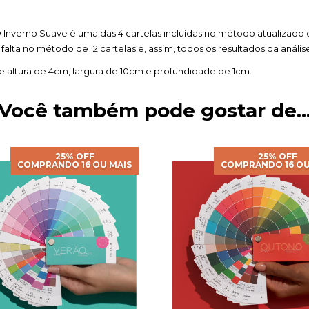
no Suave é uma das 4 cartelas incluídas no método atualizado de 1
 falta no método de 12 cartelas e, assim, todos os resultados da aná
altura de 4cm, largura de 10cm e profundidade de 1cm.
Você também pode gostar de..
25% OFF
25% OFF
COMPRANDO 16 OU MAIS
COMPRANDO 16 OU