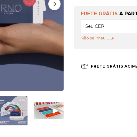
FRETE GRÁTIS
A PAR
Não sei meu CEP
FRETE GRÁTIS ACIM