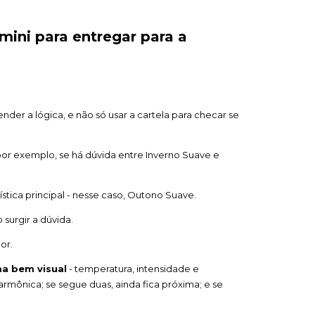
 mini para entregar para a
ender a lógica, e não só usar a cartela para checar se
por exemplo, se há dúvida entre Inverno Suave e
ica principal - nesse caso, Outono Suave.
surgir a dúvida.
or.
ma bem visual
- temperatura, intensidade e
 harmônica; se segue duas, ainda fica próxima; e se