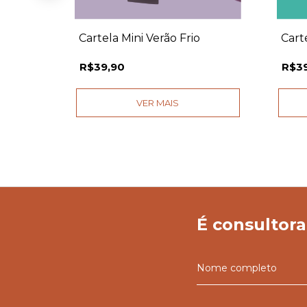
ivo
Cartela Mini Verão Frio
Cart
R$39,90
R$3
VER MAIS
É consultora