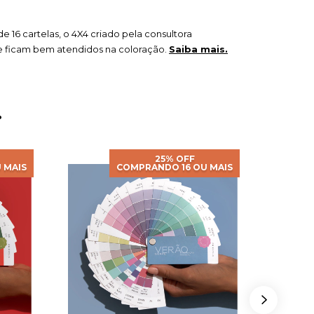
6 cartelas, o 4X4 criado pela consultora
lise ficam bem atendidos na coloração.
Saiba mais.
.
25% OFF
 MAIS
COMPRANDO 16 OU MAIS