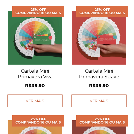
25% OFF
25% OFF
COMPRANDO 16 OU MAIS
COMPRANDO 16 OU MAIS
Cartela Mini
Cartela Mini
Primavera Viva
Primavera Suave
R$39,90
R$39,90
VER MAIS
VER MAIS
25% OFF
25% OFF
COMPRANDO 16 OU MAIS
COMPRANDO 16 OU MAIS