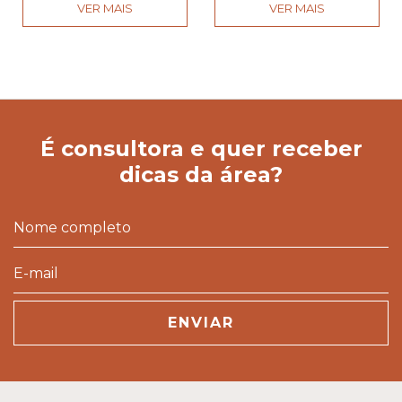
VER MAIS
VER MAIS
É consultora e quer receber
dicas da área?