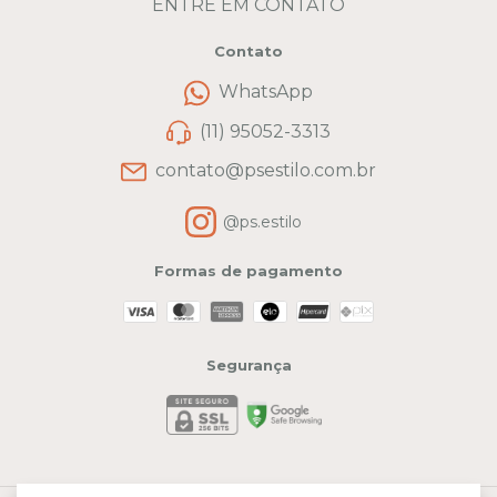
ENTRE EM CONTATO
Contato
WhatsApp
(11) 95052-3313
contato@psestilo.com.br
@ps.estilo
Formas de pagamento
Segurança