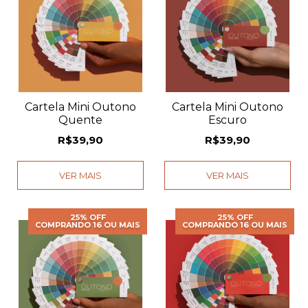
Cartela Mini Outono
Cartela Mini Outono
Quente
Escuro
R$39,90
R$39,90
VER MAIS
VER MAIS
25% OFF
25% OFF
COMPRANDO 16 OU MAIS
COMPRANDO 16 OU MAIS