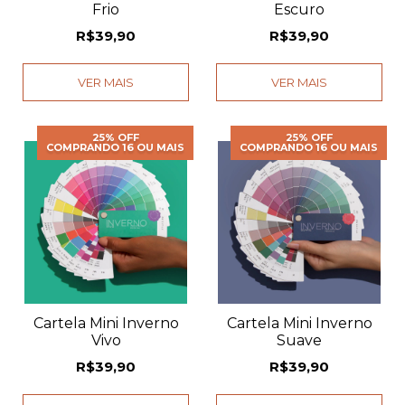
Frio
Escuro
R$39,90
R$39,90
VER MAIS
VER MAIS
25% OFF
25% OFF
COMPRANDO 16 OU MAIS
COMPRANDO 16 OU MAIS
Cartela Mini Inverno
Cartela Mini Inverno
Vivo
Suave
R$39,90
R$39,90