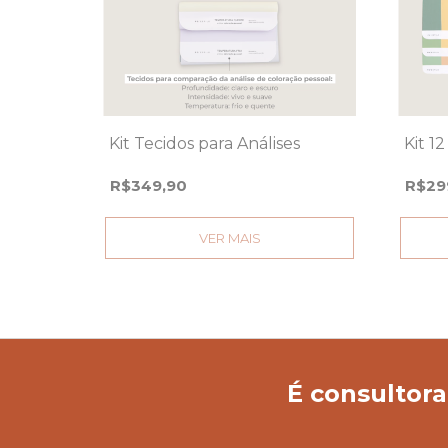
Kit Tecidos para Análises
Kit 1
R$349,90
R$29
VER MAIS
É consultora