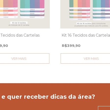
2 Tecidos das Cartelas
Kit 16 Tecidos das Cartela
9,90
R$399,90
VER MAIS
VER MAIS
 e quer receber dicas da área?