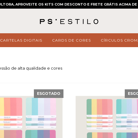
LTORA, APROVEITE OS KITS COM DESCONTO E FRETE GRÁTIS ACIMA DE 
CARTELAS DIGITAIS
CARDS DE CORES
CÍRCULOS CROM
essão de alta qualidade e cores
ESGOTADO
ESG