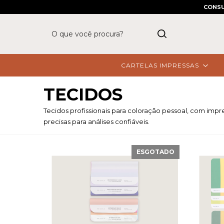
CONSU
CARTELAS IMPRESSAS
TECIDOS
Tecidos profissionais para coloração pessoal, com impr
precisas para análises confiáveis.
ESGOTADO