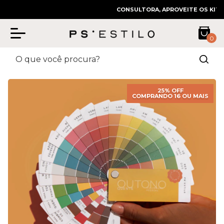
CONSULTORA, APROVEITE OS KITS COM
0
25% OFF
COMPRANDO 16 OU MAIS