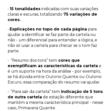
•
15 tonalidades
indicadas com suas variações
claras e escuras, totalizando
75 variações de
cores.
•
Explicações no topo de cada página
para
ajudar a identificar se faz parte da cartela ou
não - um diferencial para entender a lógica, e
não só usar a cartela para checar se o tom faz
parte.
• “Resumo dos tons” tem
cores que
exemplificam as características da cartela
e
é um suporte na hora da análise - por exemplo,
se há dúvida entre Outono Quente ou Outono
Escuro, essa comparação do resumo vai ajudar.
• “Para sair da cartela” tem
indicação de 5 tons
de outra cartela
de estação diferente que
mantém a mesma característica principal - nesse
caso, Primavera Quente.