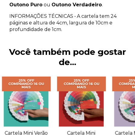
Outono Puro
ou
Outono Verdadeiro
.
INFORMAÇÕES TÉCNICAS • A cartela tem 24
páginas e altura de 4cm, largura de 10cm e
profundidade de 1cm.
Você também pode gostar
de...
25% OFF
25% OFF
25
COMPRANDO 16 OU
COMPRANDO 16 OU
COMPRA
MAIS
MAIS
M
Cartela Mini Verão
Cartela Mini
Cartela 