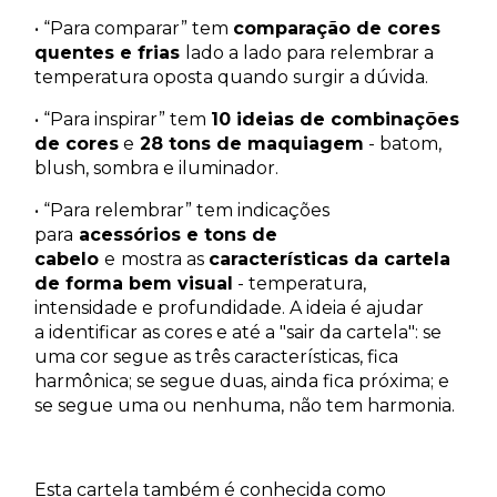
• “Para comparar” tem
comparação de cores
quentes e frias
lado a lado para relembrar a
temperatura oposta quando surgir a dúvida.
• “Para inspirar” tem
10 ideias de combinações
de cores
e
28 tons de maquiagem
- batom,
blush, sombra e iluminador.
• “Para relembrar” tem indicações
para
acessórios e tons de
cabelo
e
mostra as
características da cartela
de forma bem visual
- temperatura,
intensidade e profundidade. A ideia é ajudar
a identificar as cores e até a "sair da cartela": se
uma cor segue as três características, fica
harmônica; se segue duas, ainda fica próxima; e
se segue uma ou nenhuma, não tem harmonia.
Esta cartela também é conhecida como