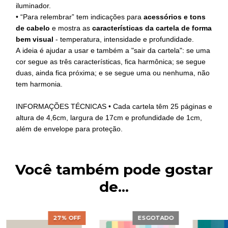
iluminador.
• “Para relembrar” tem indicações para
acessórios e tons
de cabelo
e
mostra as
características da cartela de forma
bem visual
- temperatura, intensidade e profundidade.
A ideia é ajudar a usar e também a "sair da cartela": se uma
cor segue as três características, fica harmônica; se segue
duas, ainda fica próxima; e se segue uma ou nenhuma, não
tem harmonia.
INFORMAÇÕES TÉCNICAS • Cada cartela têm 25 páginas e
altura de 4,6cm, largura de 17cm e profundidade de 1cm,
além de envelope para proteção.
Você também pode gostar
de...
27
% OFF
ESGOTADO