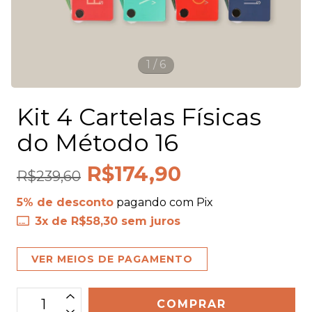
1
/
6
Kit 4 Cartelas Físicas
do Método 16
R$174,90
R$239,60
5% de desconto
pagando com Pix
3
x de
R$58,30
sem juros
VER MEIOS DE PAGAMENTO