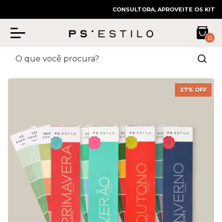
CONSULTORA, APROVEITE OS KITS COM
0
27
% OFF