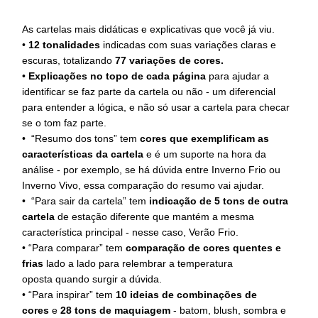
As cartelas mais didáticas e explicativas que você já viu.
•
12 tonalidades
indicadas com suas variações claras e
escuras, totalizando
77 variações de cores.
•
Explicações no topo de cada página
para ajudar a
identificar se faz parte da cartela ou não - um diferencial
para entender a lógica, e não só usar a cartela para checar
se o tom faz parte.
• “Resumo dos tons” tem
cores que exemplificam as
características da cartela
e é um suporte na hora da
análise - por exemplo, se há dúvida entre Inverno Frio ou
Inverno Vivo, essa comparação do resumo vai ajudar.
• “Para sair da cartela” tem
indicação de 5 tons de outra
cartela
de estação diferente que mantém a mesma
característica principal - nesse caso, Verão Frio.
• “Para comparar” tem
comparação de cores quentes e
frias
lado a lado para relembrar a temperatura
oposta quando surgir a dúvida.
• “Para inspirar” tem
10 ideias de combinações de
cores
e
28 tons de maquiagem
- batom, blush, sombra e