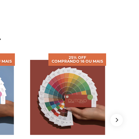
.
25% OFF
 MAIS
COMPRANDO 16 OU MAIS