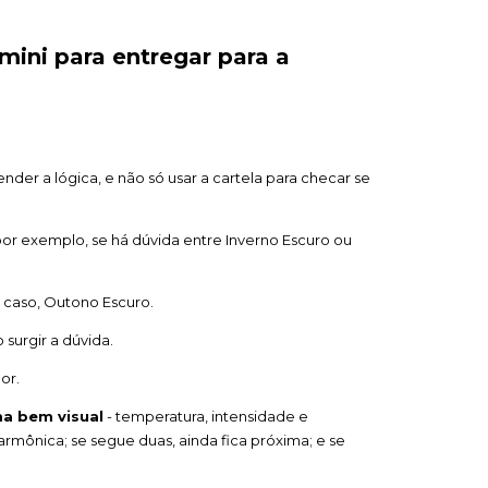
 mini para entregar para a
ender a lógica, e não só usar a cartela para checar se
por exemplo, se há dúvida entre Inverno Escuro ou
 caso, Outono Escuro.
surgir a dúvida.
or.
ma bem visual
- temperatura, intensidade e
 harmônica; se segue duas, ainda fica próxima; e se