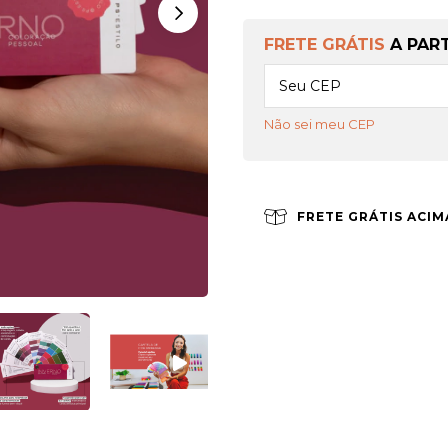
FRETE GRÁTIS
A PAR
Não sei meu CEP
FRETE GRÁTIS ACIM