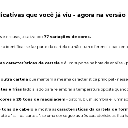
licativas que você já viu - agora na versão
s e escuras, totalizando
77 variações de cores.
r a identificar se faz parte da cartela ou não - um diferencial para ent
s características da cartela
e é um suporte na hora da análise - 
 outra cartela
que mantém a mesma característica principal - nesse
tes e frias
lado a lado para relembrar a temperatura oposta quando 
 cores
e
28 tons de maquiagem
- batom, blush, sombra e iluminad
e tons de cabelo
e
mostra as
características da cartela de for
 até a "sair da cartela": se uma cor segue as três características, fica